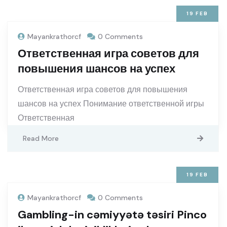
19
FEB
Mayankrathorcf
0 Comments
Ответственная игра советов для
повышения шансов на успех
Ответственная игра советов для повышения
шансов на успех Понимание ответственной игры
Ответственная
Read More
19
FEB
Mayankrathorcf
0 Comments
Gambling-in cəmiyyətə təsiri Pinco