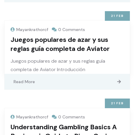
21
FEB
Mayankrathorcf
0 Comments
Juegos populares de azar y sus
reglas guía completa de Aviator
Juegos populares de azar y sus reglas guía
completa de Aviator Introducción
Read More
21
FEB
Mayankrathorcf
0 Comments
Understanding Gambling Basics A