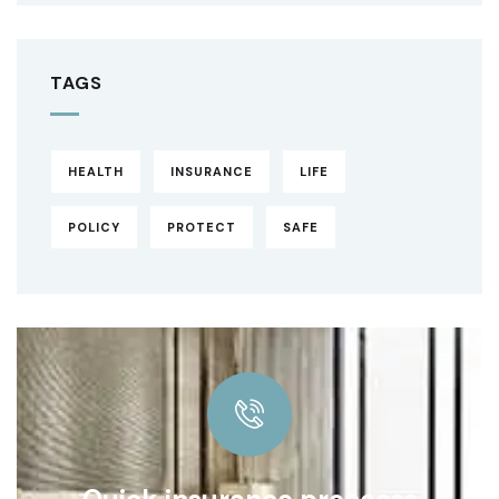
TAGS
HEALTH
INSURANCE
LIFE
POLICY
PROTECT
SAFE