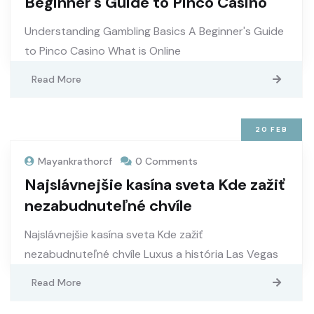
Beginner's Guide to Pinco Casino
Understanding Gambling Basics A Beginner's Guide
to Pinco Casino What is Online
Read More
20
FEB
Mayankrathorcf
0 Comments
Najslávnejšie kasína sveta Kde zažiť
nezabudnuteľné chvíle
Najslávnejšie kasína sveta Kde zažiť
nezabudnuteľné chvíle Luxus a história Las Vegas
Read More