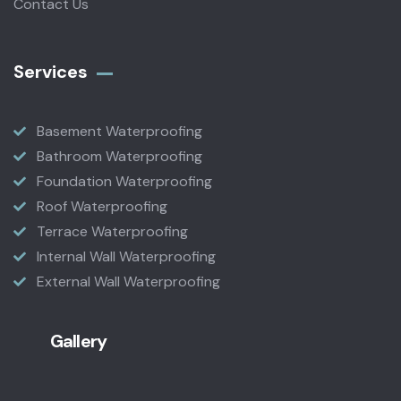
Contact Us
Services
Basement Waterproofing
Bathroom Waterproofing
Foundation Waterproofing
Roof Waterproofing
Terrace Waterproofing
Internal Wall Waterproofing
External Wall Waterproofing
Gallery