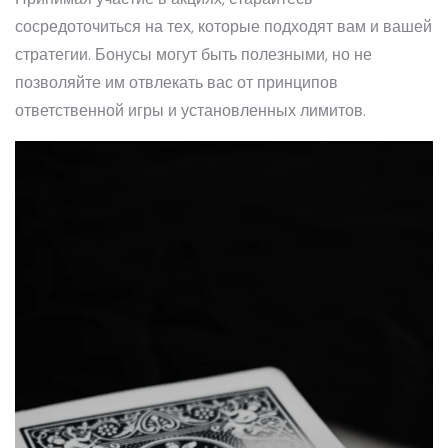
сосредоточиться на тех, которые подходят вам и вашей
стратегии. Бонусы могут быть полезными, но не
позволяйте им отвлекать вас от принципов
ответственной игры и установленных лимитов.