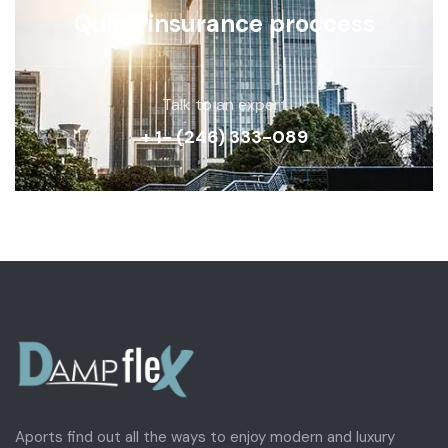
Quick insurance proccess
Talk to an expert
+ 1- (246) 333-089
Aports find out all the ways to enjoy modern and luxury