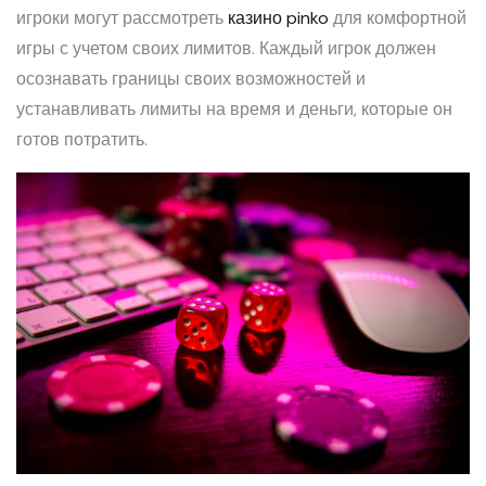
игроки могут рассмотреть
казино pinko
для комфортной
игры с учетом своих лимитов. Каждый игрок должен
осознавать границы своих возможностей и
устанавливать лимиты на время и деньги, которые он
готов потратить.