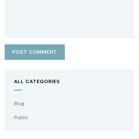
ALL CATEGORIES
Blog
Public