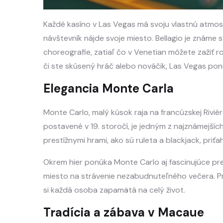
Každé kasíno v Las Vegas má svoju vlastnú atmosfé
návštevník nájde svoje miesto. Bellagio je známe 
choreografie, zatiaľ čo v Venetian môžete zažiť 
či ste skúsený hráč alebo nováčik, Las Vegas po
Elegancia Monte Carla
Monte Carlo, malý kúsok raja na francúzskej Rivié
postavené v 19. storočí, je jedným z najznámejšíc
prestížnymi hrami, ako sú ruleta a blackjack, priť
Okrem hier ponúka Monte Carlo aj fascinujúce pre
miesto na strávenie nezabudnuteľného večera. Pr
si každá osoba zapamätá na celý život.
Tradícia a zábava v Macaue