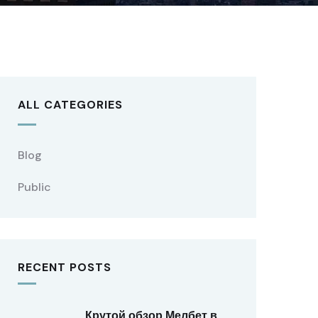
ALL CATEGORIES
Blog
Public
RECENT POSTS
Крутой обзор Мелбет в