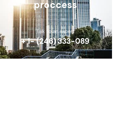
proccess
Talk to an expert
+ 1- (246) 333-089