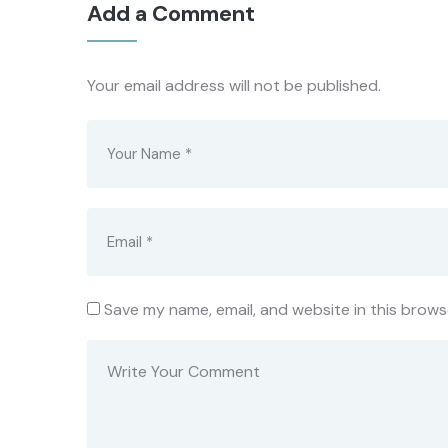
Add a Comment
Your email address will not be published.
Save my name, email, and website in this brows