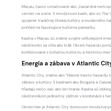
Macau, často označované ako „hazardná metropola
centier na svete. S množstvom kasín, ako sú The
spojenie tradičnej čínskej kultúry a moderného haza
pohľad na fascinujúce kultúrne pamiatky.
Kasína v Macau sú známe svojimi veľkolepými inter
návštevníci sa cítia ako králi. Okrem hazardu pon
kombinované s bohatou kultúrou a históriou mes
Energia a zábava v Atlantic Cit
Atlantic City, známe ako “Hlavné mesto hazardu n
zábavy a kultúry. S kasínami ako Borgata a Caesa
hľadajú niečo viac ako len hranie. Kasína sú obk
návštevníkom jedinečný zážitok v kombinácii s he
Okrem hier je Atlantic City domovom množstva pre