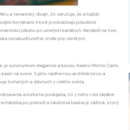
ru a tematický dizajn, čo zaručuje, že si každý
svojimi fontánami, ktoré predvádzajú pôsobivé
romantickú plavbu po umelých kanáloch. Nezáleží na tom,
núka nezabudnuteľné chvíle pre všetkých.
re, je synonymom elegancie a luxusu. Kasíno Monte Carlo,
h kasín na svete. S jeho nádhernou architektúrou a
ahuje bohatých a slávnych z celého sveta.
dstavenia a kultúrne podujatia, čo z neho robí ideálne
echádzka po pobreží a návšteva kasína je zážitok, ktorý