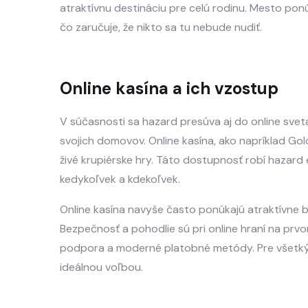
atraktívnu destináciu pre celú rodinu. Mesto ponúk
čo zaručuje, že nikto sa tu nebude nudiť.
Online kasína a ich vzostup
V súčasnosti sa hazard presúva aj do online sveta
svojich domovov. Online kasína, ako napríklad Go
živé krupiérske hry. Táto dostupnosť robí hazard
kedykoľvek a kdekoľvek.
Online kasína navyše často ponúkajú atraktívne 
Bezpečnosť a pohodlie sú pri online hraní na prv
podpora a moderné platobné metódy. Pre všetkých,
ideálnou voľbou.