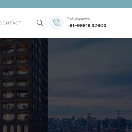
Call experts
CONTACT
+91-99916 32603