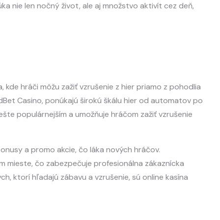
a nie len nočný život, ale aj množstvo aktivít cez deň,
, kde hráči môžu zažiť vzrušenie z hier priamo z pohodlia
ldBet Casino, ponúkajú širokú škálu hier od automatov po
 ešte populárnejším a umožňuje hráčom zažiť vzrušenie
bonusy a promo akcie, čo láka nových hráčov.
om mieste, čo zabezpečuje profesionálna zákaznícka
 ktorí hľadajú zábavu a vzrušenie, sú online kasína