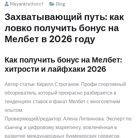
Mayankrathorcf
Blog
Захватывающий путь: как
ловко получить бонус на
Мелбет в 2026 году
Как получить бонус на Мелбет:
хитрости и лайфхаки 2026
Автор статьи:
Кирилл Строганов
. Профи спортивный
обозреватель, который прекрасно разбирается в
тенденциях ставок и фанат Мелбет с многолетним
опытом.
Проверяющий/редактор:
Алена Литвинова
. Эксперт по
iGaming и цифровому маркетингу, вовлечённая в
развитие международных букмекерских сервисов.