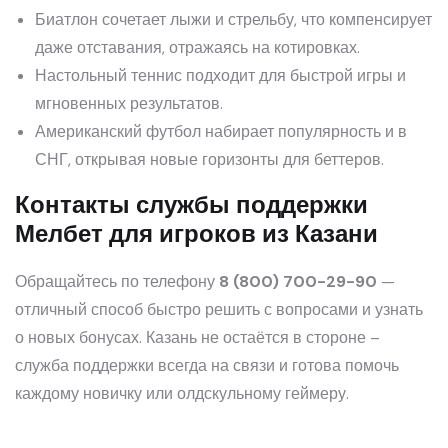
Биатлон сочетает лыжи и стрельбу, что компенсирует
даже отставания, отражаясь на котировках.
Настольный теннис подходит для быстрой игры и
мгновенных результатов.
Американский футбол набирает популярность и в
СНГ, открывая новые горизонты для беттеров.
Контакты службы поддержки
Мелбет для игроков из Казани
Обращайтесь по телефону
8 (800) 700-29-90
—
отличный способ быстро решить с вопросами и узнать
о новых бонусах. Казань не остаётся в стороне –
служба поддержки всегда на связи и готова помочь
каждому новичку или олдскульному геймеру.