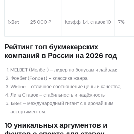
1xBet
25 000 ₽
Коэфф. 1.4, ставок 10
7%
Рейтинг топ букмекерских
компаний в России на 2026 год
MELBET (Мелбет) – лидер по бонусам и лайвам;
Фонбет (Fonbet) – классика жанра;
Winline – отличное соотношение цены и качества;
Лига Ставок – стабильность и надёжность;
1xBet – международный гигант с широчайшим
ассортиментом.
10 уникальных аргументов и
фактов о спорте для ставок