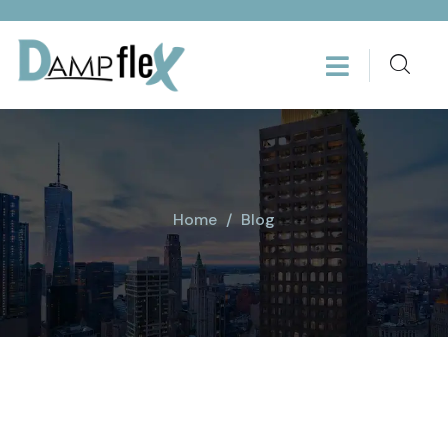
Home
Blog