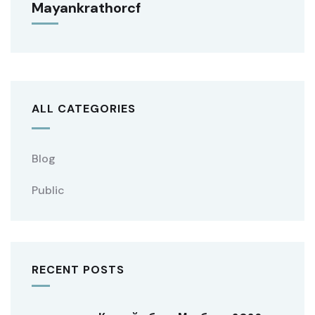
Mayankrathorcf
ALL CATEGORIES
Blog
Public
RECENT POSTS