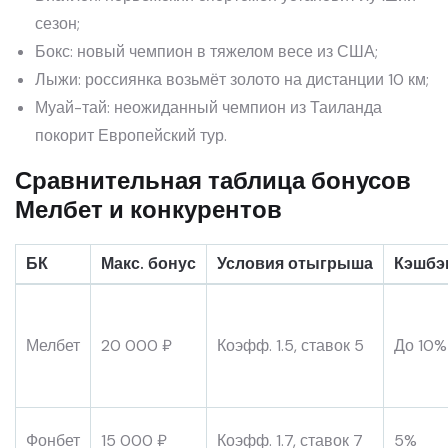
сезон;
Бокс: новый чемпион в тяжелом весе из США;
Лыжи: россиянка возьмёт золото на дистанции 10 км;
Муай-тай: неожиданный чемпион из Таиланда
покорит Европейский тур.
Сравнительная таблица бонусов
Мелбет и конкурентов
БК
Макс. бонус
Условия отыгрыша
Кэшбэ
Мелбет
20 000 ₽
Коэфф. 1.5, ставок 5
До 10%
Фонбет
15 000 ₽
Коэфф. 1.7, ставок 7
5%