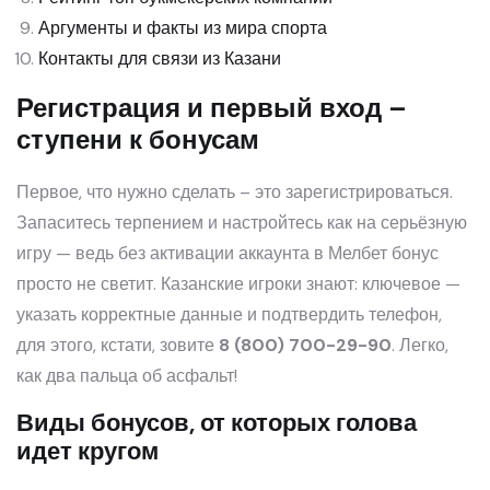
Аргументы и факты из мира спорта
Контакты для связи из Казани
Регистрация и первый вход –
ступени к бонусам
Первое, что нужно сделать – это зарегистрироваться.
Запаситесь терпением и настройтесь как на серьёзную
игру — ведь без активации аккаунта в Мелбет бонус
просто не светит. Казанские игроки знают: ключевое —
указать корректные данные и подтвердить телефон,
для этого, кстати, зовите
8 (800) 700-29-90
. Легко,
как два пальца об асфальт!
Виды бонусов, от которых голова
идет кругом