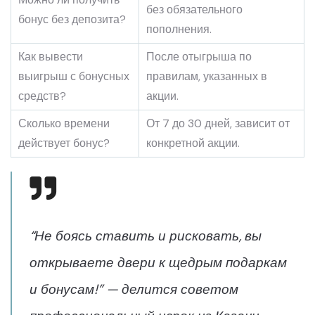
без обязательного
бонус без депозита?
пополнения.
Как вывести
После отыгрыша по
выигрыш с бонусных
правилам, указанных в
средств?
акции.
Сколько времени
От 7 до 30 дней, зависит от
действует бонус?
конкретной акции.
“Не боясь ставить и рисковать, вы
открываете двери к щедрым подаркам
и бонусам!” — делится советом