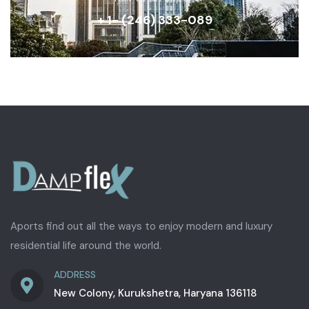
+ 1- (246) 333-089
Aports find out all the ways to enjoy modern and luxury
residential life around the world.
ADDRESS
New Colony, Kurukshetra, Haryana 136118