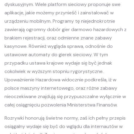
dyskusyjnym. Wiele platform sieciowy proponuje swe
aplikacje, jakie możemy przynieść i zainstalować w
urządzeniu mobilnym. Programy tę niejednokrotnie
zawierają ogromny dobór gier darmowo hazardowych z
brakiem rejestracji, oraz odmienne znane zabawy
kasynowe. Również wygląda sprawa, odnośnie do
ustawowe automaty do gierek sieciowy. W tym
przypadku ustawa krajowe wydaje się być jednak
cokolwiek w wyższym stopniu rygorystyczne.
Upoważnienie Hazardowa widocznie podkreśla, iż w
polsce maszyny internetowego, oraz różne zabawy
nieoczekiwane znajdują się przypuszczalne wyłącznie w
całej osiągnięciu pozwolenia Ministerstwa Finansów.
Rozrywki honorują świetne normy, zaś ich pełny przepis
osiągalny wydaje się być do wglądu dla internautów w