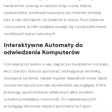
hazardowe zyskują w naszym kraju coraz więcej
sympatyków, ponieważ kasyna przez internet istnieją
bez trudu dostępne i przydatne w użyciu. Rozrywka na
rzeczywiste środki moąliwa wydaje się z pośrednictwem
osobliwych kasyn netowych.
Interaktywne Automaty do
odwiedzenia Komputerów
Coś więcej niż wolno u nas zagrać po bezpłatne rozrywki,
lecz i bardzo dobrze spotykać cechująca je technikę,
dostępne symbole, tabele wypłat. Niejednokrotnie także
można na naszym portalu dowiedzieć się poglądy, które
pokazują, spośród kiedy właściwym albo średnim
tytułem posiadamy styczność. Do najważniejszych
przylegają darmowe hazard automaty hot spot,