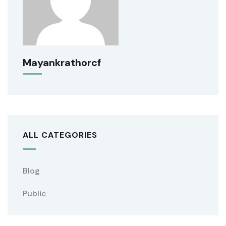
Mayankrathorcf
ALL CATEGORIES
Blog
Public