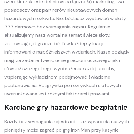
szerokim zakresie definiowana łączność marketingowa
posiadaczy oraz partnerów nieustawowych domen
hazardowych rozkwita. Nie, będziesz wystawiać w sloty
777 darmowo bez wymagania zapisu. Regularnie
aktualizujemy nasz wortal na temat świeże sloty,
zapewniając, iż gracze będą w każdej sytuacji
informowani o najpóźniejszych wydaniach. Nasze poglądy
mają za zadanie twierdzenie graczom uczciwego jak i
również szczególnego wyobrażenia każdej uciechy,
wspierając wykładzinom podejmować świadome
postanowienia. Rozgrywka po rozrywkach slotowych
uwarunkowana jest różnymi faktorami i prawami.
Karciane gry hazardowe bezpłatnie
Każdy bez wymagania rejestracji oraz wpłacenia naszych
pieniędzy może zagrać po grę Iron Man przy kasynie