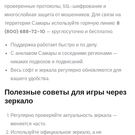
проверенные протоколы, SSL-шифрование и
многослойная защита от мошенников. Для связи на
территории Самары используйте горячую линию:
8
(800) 688-72-10
— круглосуточно и бесплатно.
Поддержка работает быстро и по делу.
С анклавом Самары и соседними регионами —
никаких подвохов и подвисаний.
Весь софт и зеркала регулярно обновляются для
вашего удобства.
Полезные советы для игры через
зеркало
Регулярно проверяйте актуальность зеркала —
меняется часто.
Используйте официальное зеркало, а не