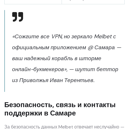
«Сожгите все VPN, но зеркало Melbet с
официальным приложением @ Самара —
ваш надежный корабль в шторме
онлайн-букмекеров», — шутит беттор
из Приволжья Иван Терентьев.
Безопасность, связь и контакты
поддержки в Самаре
За безопасность данных Melbet отвечает неслучайно —