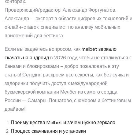
конторах.
Проверяющий/редактор:
Александр Фортунатов
.
Александр — эксперт в области цифровых технологий и
онлайн-ставок, специалист по анализу мобильных
приложений для беттинга.
Если вы задаётесь вопросом, как
melbet зеркало
скачать на андроид
в 2026 году, чтобы не столкнуться с
банами и блокировками – добро пожаловать в эту
статью! Сегодня раскроем все секреты, как без сучка и
задоринки получить доступ к международной
букмекерской компании Мелбет из самого сердца
России — Самары. Пошагово, с юмором и беттинговым
драйвом!
Преимущества Melbet и зачем нужно зеркало
Процесс скачивания и установки