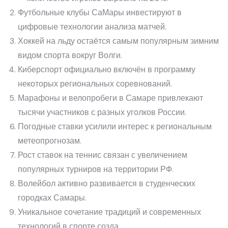
Футбольные клубы СаМары инвестируют в
цифровые технологии анализа матчей.
Хоккей на льду остаётся самым популярным зимним
видом спорта вокруг Волги.
Киберспорт официально включён в программу
некоторых региональных соревнований.
Марафоны и велопробеги в Самаре привлекают
тысячи участников с разных уголков России.
Погодные ставки усилили интерес к региональным
метеопрогнозам.
Рост ставок на теннис связан с увеличением
популярных турниров на территории РФ.
Волейбол активно развивается в студенческих
городках Самары.
Уникальное сочетание традиций и современных
технологий в спорте созда