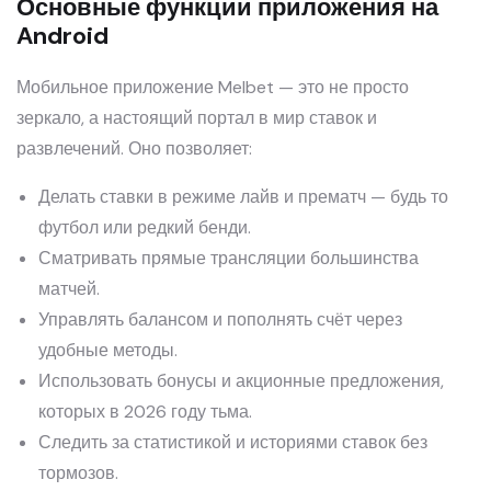
Основные функции приложения на
Android
Мобильное приложение Melbet — это не просто
зеркало, а настоящий портал в мир ставок и
развлечений. Оно позволяет:
Делать ставки в режиме лайв и прематч — будь то
футбол или редкий бенди.
Сматривать прямые трансляции большинства
матчей.
Управлять балансом и пополнять счёт через
удобные методы.
Использовать бонусы и акционные предложения,
которых в 2026 году тьма.
Следить за статистикой и историями ставок без
тормозов.