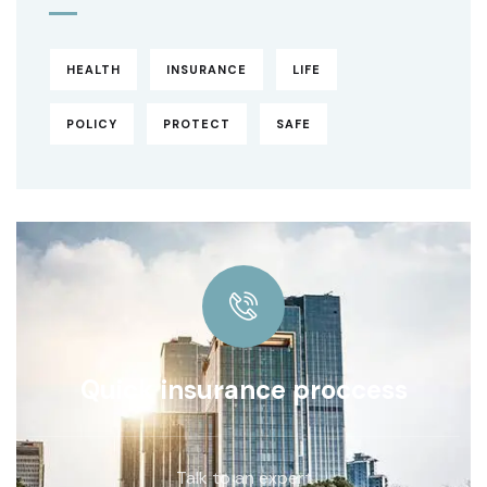
HEALTH
INSURANCE
LIFE
POLICY
PROTECT
SAFE
Quick insurance proccess
Talk to an expert