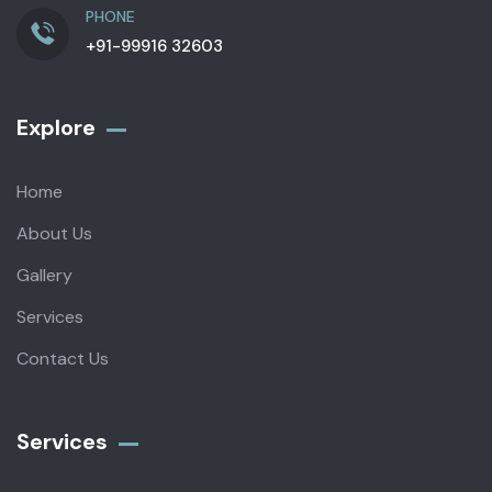
PHONE
+91-99916 32603
Explore
Home
About Us
Gallery
Services
Contact Us
Services