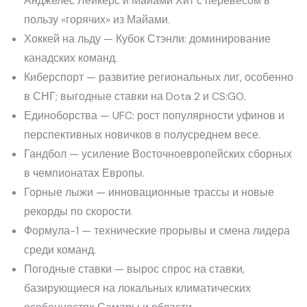
Анджелес Лейкерс и Майами Хит с перевесом в
пользу «горячих» из Майами.
Хоккей на льду — Кубок Стэнли: доминирование
канадских команд.
Киберспорт — развитие региональных лиг, особенно
в СНГ; выгодные ставки на Dota 2 и CS:GO.
Единоборства — UFC: рост популярности уфинов и
перспективных новичков в полусреднем весе.
Гандбол — усиление Восточноевропейских сборных
в чемпионатах Европы.
Горные лыжи — инновационные трассы и новые
рекорды по скорости.
Формула-1 — технические прорывы и смена лидера
среди команд.
Погодные ставки — вырос спрос на ставки,
базирующиеся на локальных климатических