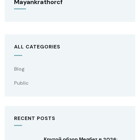
Mayankrathorcf
ALL CATEGORIES
Blog
Public
RECENT POSTS
Крутой обзор Мелбет в 2026: