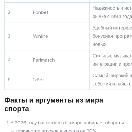
Надёжность и ист
2
Fonbet
рынке с 1994 год
Удобный интерфе
3
Winline
бонусная програ
новых
Сильные музыка
4
Parimatch
интеграции и про
Самый широкий 
5
1xBet
событий и лайв-с
Факты и аргументы из мира
спорта
В 2026 году баскетбол в Самаре набирает обороты
— количество игроков выросло на 20%.