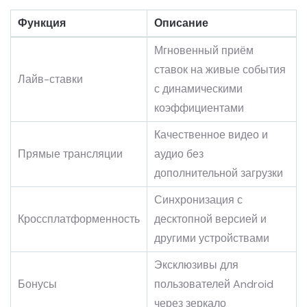
Функция
Описание
Мгновенный приём
ставок на живые события
Лайв-ставки
с динамическими
коэффициентами
Качественное видео и
Прямые трансляции
аудио без
дополнительной загрузки
Синхронизация с
Кроссплатформенность
десктопной версией и
другими устройствами
Эксклюзивы для
Бонусы
пользователей Android
через зеркало