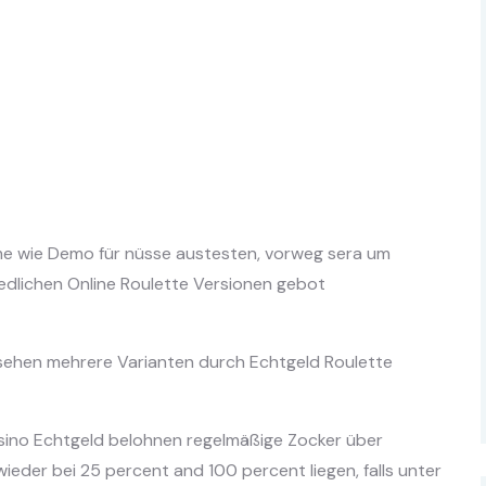
ame wie Demo für nüsse austesten, vorweg sera um
edlichen Online Roulette Versionen gebot
nsehen mehrere Varianten durch Echtgeld Roulette
Kasino Echtgeld belohnen regelmäßige Zocker über
ieder bei 25 percent and 100 percent liegen, falls unter