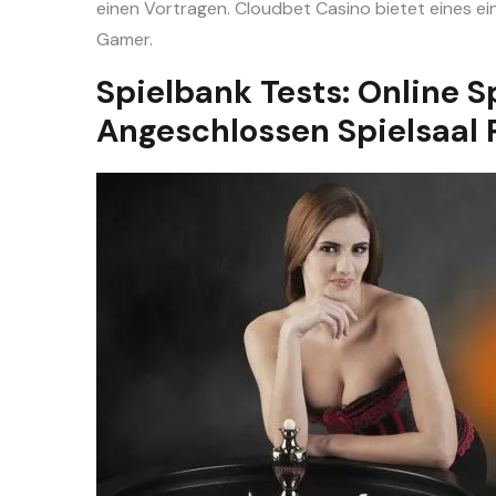
einen Vortragen. Cloudbet Casino bietet eines 
Gamer.
Spielbank Tests: Online S
Angeschlossen Spielsaal 