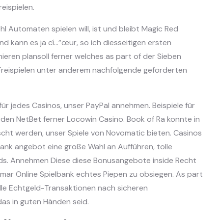
eispielen.
 Automaten spielen will, ist und bleibt Magic Red
nd kann es ja cí…”œur, so ich diesseitigen ersten
ieren plansoll ferner welches as part of der Sieben
v Freispielen unter anderem nachfolgende geforderten
für jedes Casinos, unser PayPal annehmen. Beispiele für
den NetBet ferner Locowin Casino. Book of Ra konnte in
cht werden, unser Spiele von Novomatic bieten. Casinos
nk angebot eine große Wahl an Aufführen, tolle
ds. Annehmen Diese diese Bonusangebote inside Recht
omar Online Spielbank echtes Piepen zu obsiegen. As part
alle Echtgeld-Transaktionen nach sicheren
s in guten Händen seid.